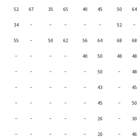
52
67
35
65
40
45
50
64
34
−
−
−
−
−
52
−
55
−
50
62
56
64
68
68
−
−
−
−
40
50
48
48
−
−
−
−
−
50
−
48
−
−
−
−
−
43
−
45
−
−
−
−
−
45
−
50
−
−
−
−
−
26
−
30
−
−
−
−
−
20
−
46