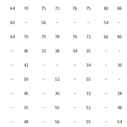
64
70
75
72
76
75
80
86
60
−
56
−
−
−
54
−
64
70
75
78
76
72
66
80
−
45
32
38
34
35
−
−
−
42
−
−
−
34
−
30
−
50
−
52
−
55
−
−
−
45
−
30
−
32
−
28
−
35
−
55
−
52
−
48
−
48
−
56
−
55
−
54