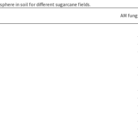
phere in soil for different sugarcane fields.
AM fungi