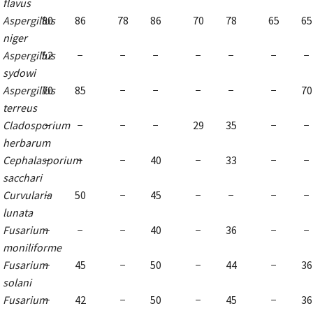
flavus
Aspergillus
80
86
78
86
70
78
65
65
niger
Aspergillus
52
−
−
−
−
−
−
−
sydowi
Aspergillus
70
85
−
−
−
−
−
70
terreus
Cladosporium
−
−
−
−
29
35
−
−
herbarum
Cephalasporium
−
−
−
40
−
33
−
−
sacchari
Curvularia
−
50
−
45
−
−
−
−
lunata
Fusarium
−
−
−
40
−
36
−
−
moniliforme
Fusarium
−
45
−
50
−
44
−
36
solani
Fusarium
−
42
−
50
−
45
−
36