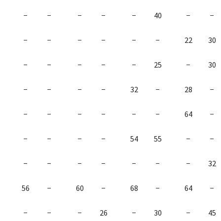
−
−
−
−
−
40
−
−
−
−
−
−
−
−
22
30
−
−
−
−
−
25
−
30
−
−
−
−
32
−
28
−
−
−
−
−
−
−
64
−
−
−
−
−
54
55
−
−
−
−
−
−
−
−
−
32
56
−
60
−
68
−
64
−
−
−
−
26
−
30
−
45